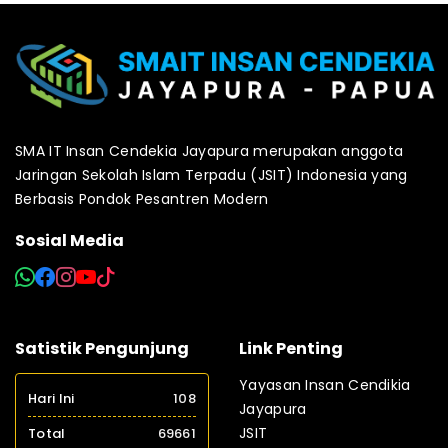
SMA IT Insan Cendekia Jayapura merupakan anggota
Jaringan Sekolah Islam Terpadu (JSIT) Indonesia yang
Berbasis Pondok Pesantren Modern
Sosial Media
Satistik Pengunjung
Link Penting
Yayasan Insan Cendikia
Hari Ini
108
Jayapura
JSIT
Total
69661