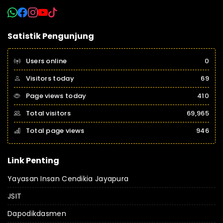
Satistik Pengunjung
Users online
0
Visitors today
69
Page views today
410
Total visitors
69,965
Total page views
946
Link Penting
Yayasan Insan Cendikia Jayapura
JSIT
Dapodikdasmen