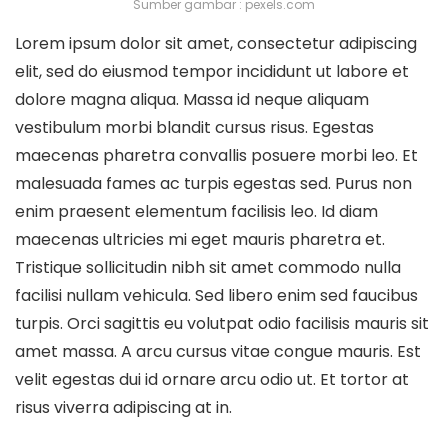
Sumber gambar : pexels.com
Lorem ipsum dolor sit amet, consectetur adipiscing
elit, sed do eiusmod tempor incididunt ut labore et
dolore magna aliqua. Massa id neque aliquam
vestibulum morbi blandit cursus risus. Egestas
maecenas pharetra convallis posuere morbi leo. Et
malesuada fames ac turpis egestas sed. Purus non
enim praesent elementum facilisis leo. Id diam
maecenas ultricies mi eget mauris pharetra et.
Tristique sollicitudin nibh sit amet commodo nulla
facilisi nullam vehicula. Sed libero enim sed faucibus
turpis. Orci sagittis eu volutpat odio facilisis mauris sit
amet massa. A arcu cursus vitae congue mauris. Est
velit egestas dui id ornare arcu odio ut. Et tortor at
risus viverra adipiscing at in.