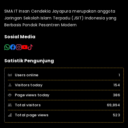
SMA IT Insan Cendekia Jayapura merupakan anggota
Jaringan Sekolah Islam Terpadu (JSIT) Indonesia yang
Berbasis Pondok Pesantren Modern
Sosial Media
Satistik Pengunjung
Users online
1
Visitors today
154
Page views today
386
Total visitors
69,894
Total page views
523