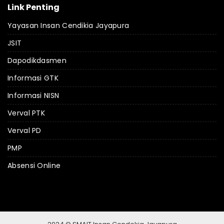
Link Penting
Yayasan Insan Cendikia Jayapura
JSIT
Dapodikdasmen
Informasi GTK
Informasi NISN
Verval PTK
Verval PD
PMP
Absensi Online