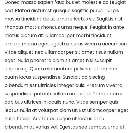
Donec massa sapien faucibus et molestie ac feugiat
sed. Platea dictumst quisque sagittis purus. Turpis
massa tincidunt dui ut ornare lectus sit. Sagittis nisl
rhoncus mattis rhoncus urna neque. Feugiat in ante
metus dictum at. Ullamcorper morbi tincidunt
ornare massa eget egestas purus viverra accumsan.
Vitae aliquet nec ullamcorper sit amet risus nullam
eget. Nulla pharetra diam sit amet nisl suscipit
adipiscing. Quam elementum pulvinar etiam non
quam lacus suspendisse. Suscipit adipiscing
bibendum est ultricies integer quis. Pretium viverra
suspendisse potenti nullam ac tortor. Tempor orci
dapibus ultrices in iaculis nunc. Vitae semper quis
lectus nulla at volutpat diam ut. Est ullamcorper eget
nulla facilisi. Auctor eu augue ut lectus arcu
bibendum at varius vel. Egestas sed tempus urna et.