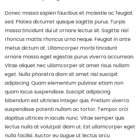
Donec massa sapien faucibus et molestie ac feugiat
sed. Platea dictumst quisque sagittis purus. Turpis
massa tincidunt dui ut ornare lectus sit. Sagittis nisl
rhoncus mattis rhoncus urna neque. Feugiat in ante
metus dictum at. Ullamcorper morbi tincidunt
ornare massa eget egestas purus viverra accumsan.
Vitae aliquet nec ullamcorper sit amet risus nullam
eget. Nulla pharetra diam sit amet nisl suscipit
adipiscing. Quam elementum pulvinar etiam non
quam lacus suspendisse. Suscipit adipiscing
bibendum est ultricies integer quis. Pretium viverra
suspendisse potenti nullam ac tortor. Tempor orci
dapibus ultrices in iaculis nunc. Vitae semper quis
lectus nulla at volutpat diam ut. Est ullamcorper eget
nulla facilisi. Auctor eu augue ut lectus arcu