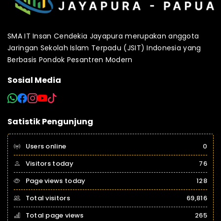
SMA IT Insan Cendekia Jayapura merupakan anggota
Jaringan Sekolah Islam Terpadu (JSIT) Indonesia yang
Berbasis Pondok Pesantren Modern
Sosial Media
Satistik Pengunjung
Users online
0
Visitors today
76
Page views today
128
Total visitors
69,816
Total page views
265