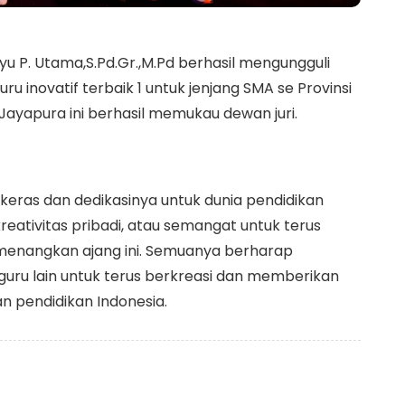
 P. Utama,S.Pd.Gr.,M.Pd berhasil mengungguli
u inovatif terbaik 1 untuk jenjang SMA se Provinsi
Jayapura ini berhasil memukau dewan juri.
ja keras dan dedikasinya untuk dunia pendidikan
kreativitas pribadi, atau semangat untuk terus
emenangkan ajang ini. Semuanya berharap
guru lain untuk terus berkreasi dan memberikan
n pendidikan Indonesia.