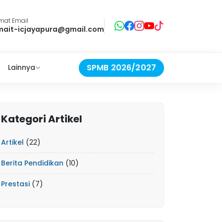
mat Email
mait-icjayapura@gmail.com
SPMB 2026/2027
Lainnya
Kategori Artikel
Artikel
(22)
Berita Pendidikan
(10)
Prestasi
(7)