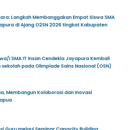
 Juara: Langkah Membanggakan Empat Siswa SMA
yapura di Ajang O2SN 2026 tingkat Kabupaten
iswa/i SMA IT Insan Cendekia Jayapura Kembali
ekolah pada Olimpiade Sains Nasional (OSN)
ua, Membangun Kolaborasi dan Inovasi
Papua
i Guru melaui Seminar Capacity Building