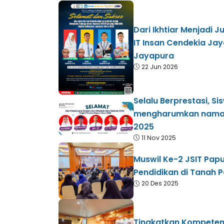
Dari Ikhtiar Menjadi
IT Insan Cendekia Ja
Jayapura
22 Jun 2026
Selalu Berprestasi, S
mengharumkan nama s
2025
11 Nov 2025
Muswil Ke-2 JSIT Pap
Pendidikan di Tanah 
20 Des 2025
Tingkatkan Kompetens