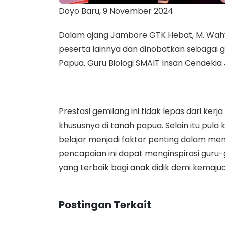
Doyo Baru, 9 November 2024
Dalam ajang Jambore GTK Hebat, M. Wahyu
peserta lainnya dan dinobatkan sebagai gur
Papua. Guru Biologi SMAIT Insan Cendekia 
Prestasi gemilang ini tidak lepas dari ker
khususnya di tanah papua. Selain itu pula 
belajar menjadi faktor penting dalam m
pencapaian ini dapat menginspirasi guru-
yang terbaik bagi anak didik demi kemajua
Postingan Terkait