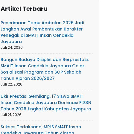
Artikel Terbaru
Penerimaan Tamu Ambalan 2026 Jadi
Langkah Awal Pembentukan Karakter
Penegak di SMAIT Insan Cendekia
Jayapura
Juli 24, 2026
Bangun Budaya Disiplin dan Berprestasi,
SMAIT Insan Cendekia Jayapura Gelar
Sosialisasi Program dan SOP Sekolah
Tahun Ajaran 2026/2027
Juli 22, 2026
Ukir Prestasi Gemilang, 17 Siswa SMAIT
Insan Cendekia Jayapura Dominasi FLS3N
Tahun 2026 tingkat Kabupaten Jayapura
Juli 21, 2026
Sukses Terlaksana, MPLS SMAIT Insan
Cendekia Jayapura Tahun Ajaran