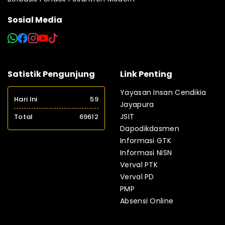
Sosial Media
Satistik Pengunjung
Link Penting
Yayasan Insan Cendikia
Hari Ini
59
Jayapura
JSIT
Total
69612
Dapodikdasmen
Informasi GTK
Informasi NISN
Verval PTK
Verval PD
PMP
Absensi Online