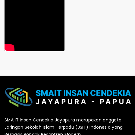
SMA IT Insan Cendekia Jayapura merupakan anggota
Jaringan Sekolah Islam Terpadu (JSIT) Indonesia yang
Berbasis Pondok Pesantren Modern