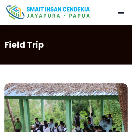
Field Trip