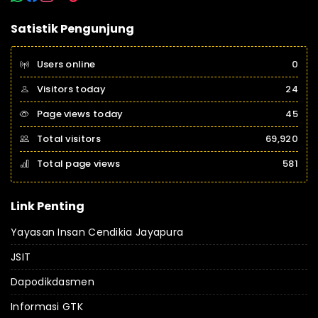
Satistik Pengunjung
Users online
0
Visitors today
24
Page views today
45
Total visitors
69,920
Total page views
581
Link Penting
Yayasan Insan Cendikia Jayapura
JSIT
Dapodikdasmen
Informasi GTK