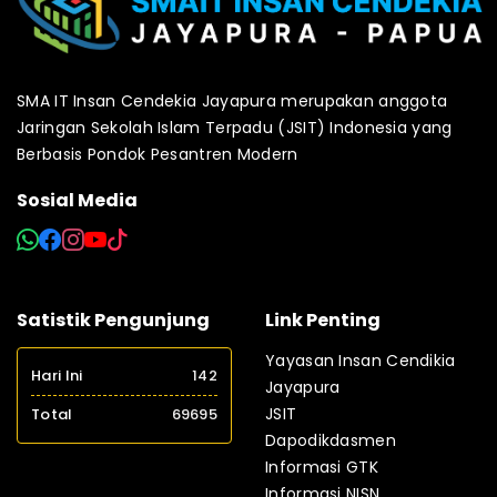
SMA IT Insan Cendekia Jayapura merupakan anggota
Jaringan Sekolah Islam Terpadu (JSIT) Indonesia yang
Berbasis Pondok Pesantren Modern
Sosial Media
Satistik Pengunjung
Link Penting
Yayasan Insan Cendikia
Hari Ini
142
Jayapura
JSIT
Total
69695
Dapodikdasmen
Informasi GTK
Informasi NISN