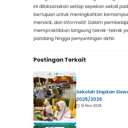
ini dilaksanakan setiap sepekan sekali pa
bertujuan untuk meningkatkan kemampuan
menarik, dan informatif. Dalam pembelajara
mempraktikkan langsung teknik-teknik pen
pandang hingga penyuntingan akhir.
Postingan Terkait
Sekolah Siapkan Sisw
2025/2026
10 Nov 2025