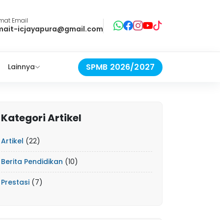
mat Email
mait-icjayapura@gmail.com
SPMB 2026/2027
Lainnya
Kategori Artikel
Artikel
(22)
Berita Pendidikan
(10)
Prestasi
(7)