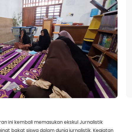
an ini kembali memasukan ekskul Jurnalistik
t bakat siswa dalam dunia jurnalistik. Kegiatan